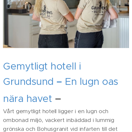
Gemytligt hotell i
Grundsund
–
En lugn oas
–
nära havet
Vårt gemytligt hotell ligger i en lugn och
ombonad miljö, vackert inbäddad i lummig
grönska och Bohusgranit vid infarten till det