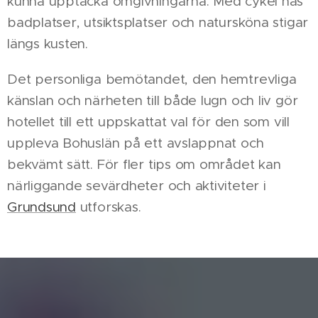
kunna upptäcka omgivningarna. Med cykel nås
badplatser, utsiktsplatser och natursköna stigar
längs kusten.
Det personliga bemötandet, den hemtrevliga
känslan och närheten till både lugn och liv gör
hotellet till ett uppskattat val för den som vill
uppleva Bohuslän på ett avslappnat och
bekvämt sätt. För fler tips om området kan
närliggande sevärdheter och aktiviteter i
Grundsund
utforskas.