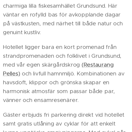
charmiga lilla fiskesamhället Grundsund. Här
väntar en rofylld bas för avkopplande dagar
på västkusten, med närhet till både natur och
genuint kustliv.
Hotellet ligger bara en kort promenad från
strandpromenaden och folklivet i Grundsund,
med vår egen skärgårdskrog
(Restaurang
Pelles)
och livfull hamnmiljö. Kombinationen av
havsdoft, klippor och grönska skapar en
harmonisk atmosfär som passar både par,
vänner och ensamresenärer.
Gäster erbjuds fri parkering direkt vid hotellet
samt gratis utlåning av cyklar för att enkelt