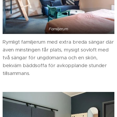
Familjerum
Rymligt familjerum med extra breda sängar där
även minstingen får plats, mysigt sovloft med
två sängar för ungdomarna och en skön,
bekväm bäddsoffa för avkopplande stunder
tillsammans.